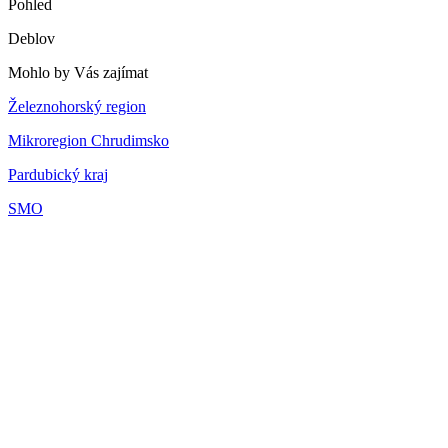
Pohled
Deblov
Mohlo by Vás zajímat
Železnohorský region
Mikroregion Chrudimsko
Pardubický kraj
SMO