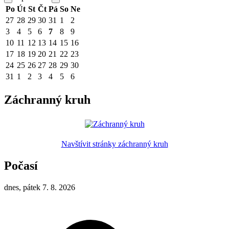
Po
Út
St
Čt
Pá
So
Ne
27
28
29
30
31
1
2
3
4
5
6
7
8
9
10
11
12
13
14
15
16
17
18
19
20
21
22
23
24
25
26
27
28
29
30
31
1
2
3
4
5
6
Záchranný kruh
Navštívit stránky záchranný kruh
Počasí
dnes, pátek 7. 8. 2026