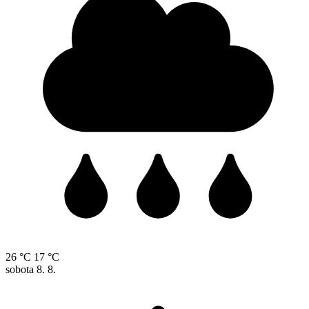
26 °C
17 °C
sobota
8. 8.