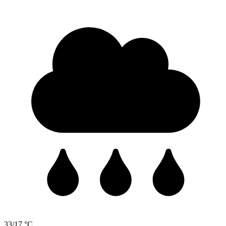
33/17 °C