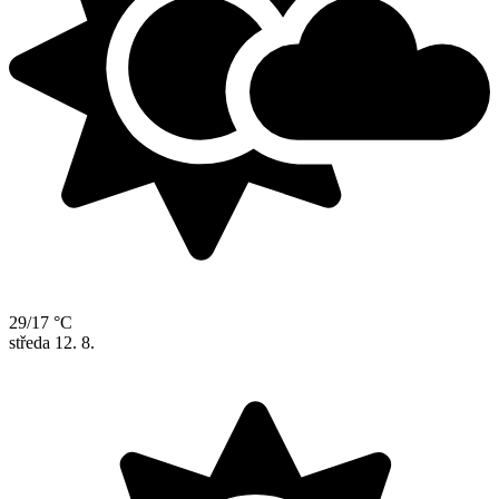
29/17 °C
středa
12. 8.