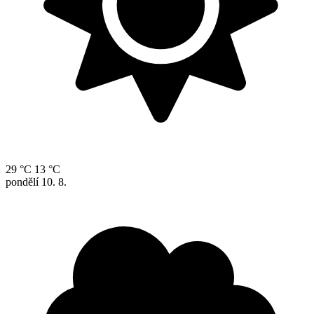
29 °C
13 °C
pondělí
10. 8.