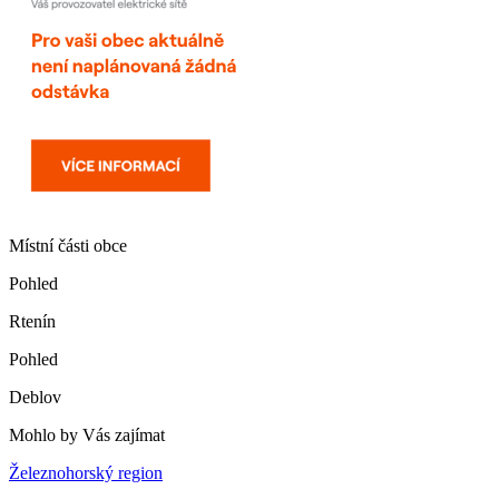
Místní části obce
Pohled
Rtenín
Pohled
Deblov
Mohlo by Vás zajímat
Železnohorský region