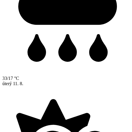
33/17 °C
úterý
11. 8.