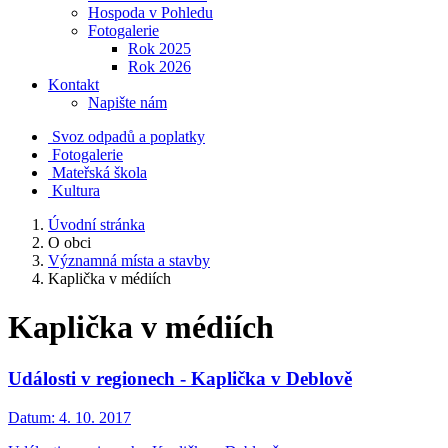
Hospoda v Pohledu
Fotogalerie
Rok 2025
Rok 2026
Kontakt
Napište nám
Svoz odpadů a poplatky
Fotogalerie
Mateřská škola
Kultura
Úvodní stránka
O obci
Významná místa a stavby
Kaplička v médiích
Kaplička v médiích
Události v regionech - Kaplička v Deblově
Datum:
4. 10. 2017