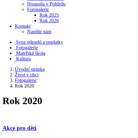
Hospoda v Pohledu
Fotogalerie
Rok 2025
Rok 2026
Kontakt
Napište nám
Svoz odpadů a poplatky
Fotogalerie
Mateřská škola
Kultura
Úvodní stránka
Život v obci
Fotogalerie
Rok 2020
Rok 2020
Akce pro děti