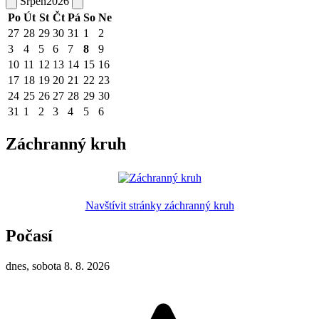
Srpen
2026
Po
Út
St
Čt
Pá
So
Ne
27
28
29
30
31
1
2
3
4
5
6
7
8
9
10
11
12
13
14
15
16
17
18
19
20
21
22
23
24
25
26
27
28
29
30
31
1
2
3
4
5
6
Záchranný kruh
Navštívit stránky záchranný kruh
Počasí
dnes, sobota 8. 8. 2026