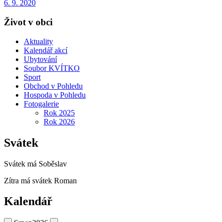
6. 9. 2020
Život v obci
Aktuality
Kalendář akcí
Ubytování
Soubor KVÍTKO
Sport
Obchod v Pohledu
Hospoda v Pohledu
Fotogalerie
Rok 2025
Rok 2026
Svátek
Svátek má
Soběslav
Zítra má svátek
Roman
Kalendář