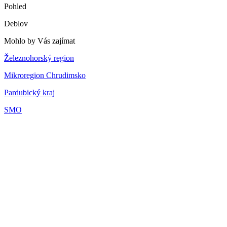
Pohled
Deblov
Mohlo by Vás zajímat
Železnohorský region
Mikroregion Chrudimsko
Pardubický kraj
SMO