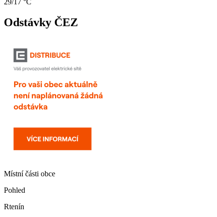
29/17 °C
Odstávky ČEZ
Místní části obce
Pohled
Rtenín