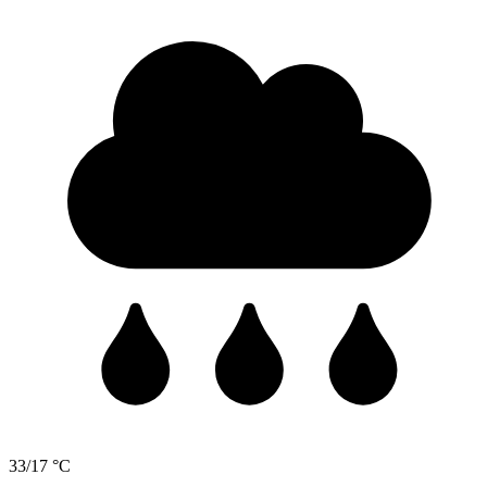
33/17 °C