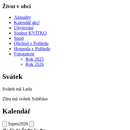
Život v obci
Aktuality
Kalendář akcí
Ubytování
Soubor KVÍTKO
Sport
Obchod v Pohledu
Hospoda v Pohledu
Fotogalerie
Rok 2025
Rok 2026
Svátek
Svátek má
Lada
Zítra má svátek
Soběslav
Kalendář
Srpen
2026