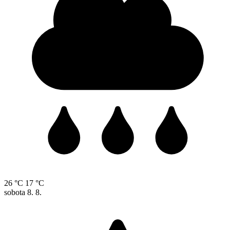
26 °C
17 °C
sobota
8. 8.