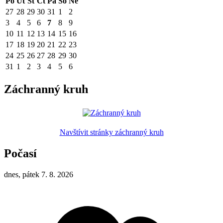
Po
Út
St
Čt
Pá
So
Ne
27
28
29
30
31
1
2
3
4
5
6
7
8
9
10
11
12
13
14
15
16
17
18
19
20
21
22
23
24
25
26
27
28
29
30
31
1
2
3
4
5
6
Záchranný kruh
Navštívit stránky záchranný kruh
Počasí
dnes, pátek 7. 8. 2026