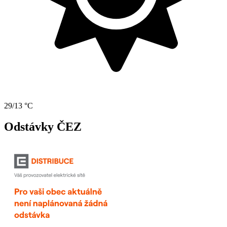
29/13 °C
Odstávky ČEZ