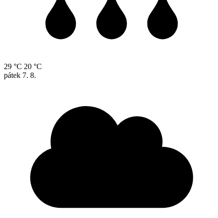
29 °C
20 °C
pátek
7. 8.