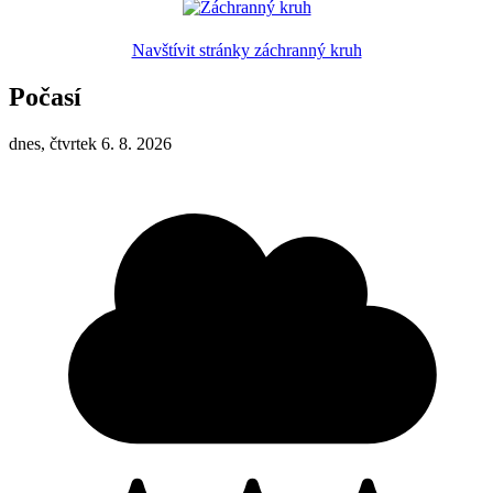
Navštívit stránky záchranný kruh
Počasí
dnes, čtvrtek 6. 8. 2026