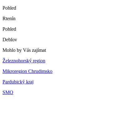
Pohled
Rtenín
Pohled
Deblov
Mohlo by Vás zajímat
Železnohorský region
Mikroregion Chrudimsko
Pardubický kraj
SMO