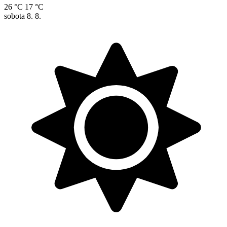
26 °C
17 °C
sobota
8. 8.