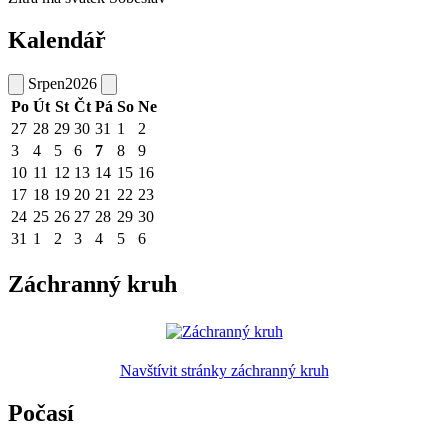
Kalendář
Srpen
2026
Po
Út
St
Čt
Pá
So
Ne
27
28
29
30
31
1
2
3
4
5
6
7
8
9
10
11
12
13
14
15
16
17
18
19
20
21
22
23
24
25
26
27
28
29
30
31
1
2
3
4
5
6
Záchranný kruh
Navštívit stránky záchranný kruh
Počasí