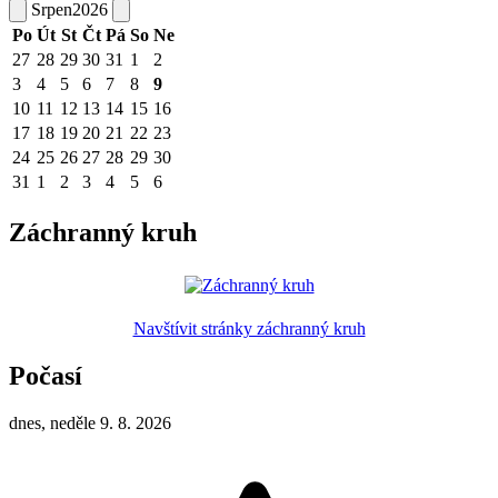
Srpen
2026
Po
Út
St
Čt
Pá
So
Ne
27
28
29
30
31
1
2
3
4
5
6
7
8
9
10
11
12
13
14
15
16
17
18
19
20
21
22
23
24
25
26
27
28
29
30
31
1
2
3
4
5
6
Záchranný kruh
Navštívit stránky záchranný kruh
Počasí
dnes, neděle 9. 8. 2026