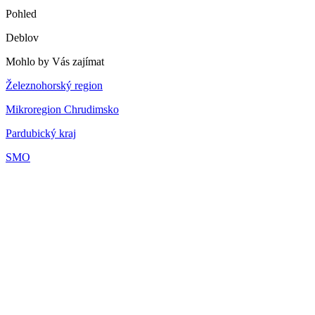
Pohled
Deblov
Mohlo by Vás zajímat
Železnohorský region
Mikroregion Chrudimsko
Pardubický kraj
SMO