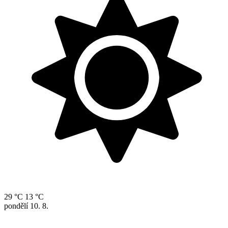
29 °C
13 °C
pondělí
10. 8.