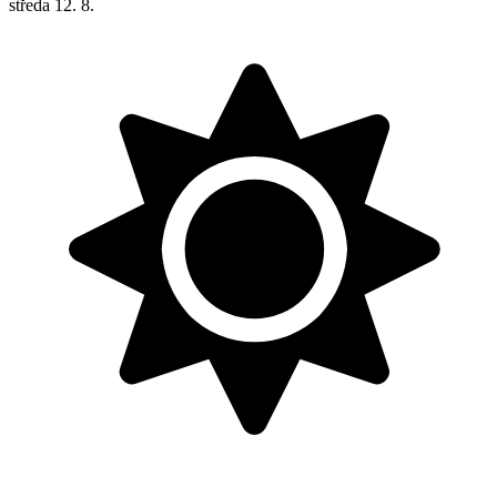
středa
12. 8.