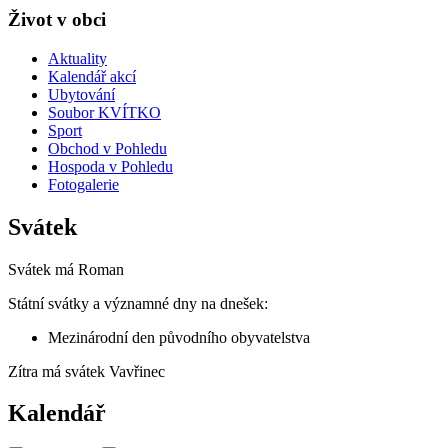
Život v obci
Aktuality
Kalendář akcí
Ubytování
Soubor KVÍTKO
Sport
Obchod v Pohledu
Hospoda v Pohledu
Fotogalerie
Svátek
Svátek má
Roman
Státní svátky a významné dny na dnešek:
Mezinárodní den původního obyvatelstva
Zítra má svátek
Vavřinec
Kalendář