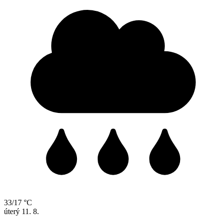
33/17 °C
úterý
11. 8.